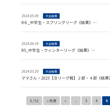
2024.05.09
大会結果
R６_中学生・スプリングリーグ《結果》…
2024.04.19
大会結果
R5_中学生・ウィンターリーグ《結果》…
2024.03.20
大会結果
ママさん・2023【Ｂリーグ戦】２部・４部《結果
5 / 52
« 先頭
«
...
3
4
5