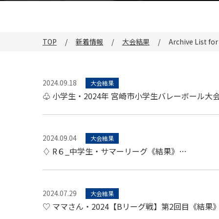
TOP
新着情報
大会結果
Archive List 
2024.09.18
大会結果
♧ 小学生・2024年 宮崎市小学生バレーボール大
2024.09.04
大会結果
♢ R６_中学生・サマーリーグ《結果》…
2024.07.29
大会結果
♡ ママさん・2024【Bリーグ戦】第2回目《結果