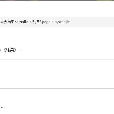
for 大会結果<small>（ 5 / 52 page ）</small>
会 《結果》…
》…