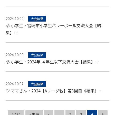
2024.10.09
大会結果
♧ 小学生・宮崎市小学生バレーボール交流大会【結
果】…
2024.10.09
大会結果
♧ 小学生・2024年 ４年生以下交流大会【結果】…
2024.10.07
大会結果
♡ ママさん・2024【Aリーグ戦】第3回目《結果》…
4 / 52
« 先頭
«
...
2
3
4
5