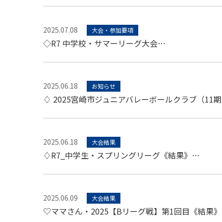
2025.07.08
大会・参加要項
◇R7 中学校・サマーリーグ大会…
2025.06.18
お知らせ
♢ 2025宮崎市ジュニアバレーボールクラブ（11
2025.06.18
大会結果
♢R7_中学生・スプリングリーグ《結果》…
2025.06.09
大会結果
♡ママさん・2025【Bリーグ戦】第1回目《結果