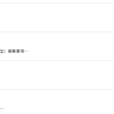
期生）募集要項…
》…