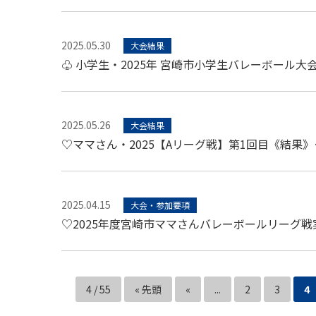
2025.05.30
大会結果
♧ 小学生・2025年 宮崎市小学生バレーボール大
2025.05.26
大会結果
♡ママさん・2025【Aリーグ戦】第1回目《結果》
2025.04.15
大会・参加要項
♡2025年度宮崎市ママさんバレーボールリーグ
4 / 55
« 先頭
«
...
2
3
4