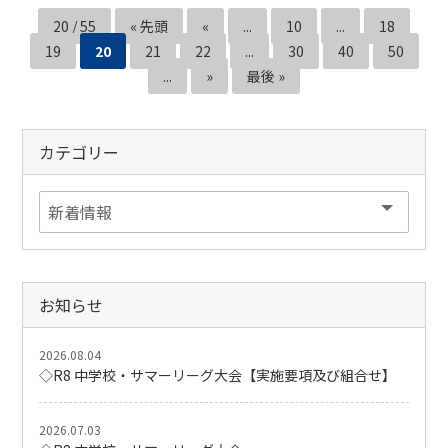
20 / 55
« 先頭
«
...
10
...
18
19
20
21
22
...
30
40
50
...
»
最後 »
カテゴリー
お知らせ
2026.08.04
◇R8 中学校・サマーリーグ大会【実施要項及び組合せ】
2026.07.03