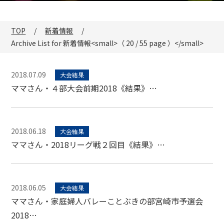
TOP
新着情報
Archive List for 新着情報<small>（ 20 / 55 page ）</small>
2018.07.09
大会結果
ママさん・４部大会前期2018《結果》…
2018.06.18
大会結果
ママさん・2018リーグ戦２回目《結果》…
2018.06.05
大会結果
ママさん・家庭婦人バレーことぶきの部宮崎市予選会
2018…