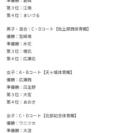
準優勝：倉岡
第３位：江南
第４位：まいづる
男子・混合：C・Dコート【佐土原西体育館】
優勝：宮崎南
準優勝：木花
第３位：檍北
第４位：広瀬北
女子：A・Bコート【天ヶ城体育館】
優勝：広瀬西
準優勝：瓜生野
第３位：大宮
第４位：あおき
女子：C・Dコート【北部記念体育館】
優勝：ワニツカ
準優勝：大淀