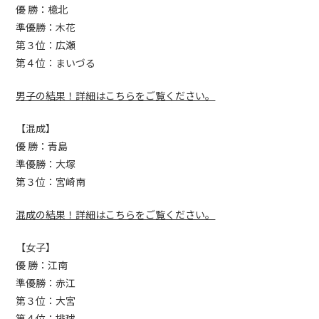
優 勝：檍北
準優勝：木花
第３位：広瀬
第４位：まいづる
男子の結果！詳細はこちらをご覧ください。
【混成】
優 勝：青島
準優勝：大塚
第３位：宮崎南
混成の結果！詳細はこちらをご覧ください。
【女子】
優 勝：江南
準優勝：赤江
第３位：大宮
第４位：排球